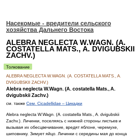
Насекомые - вредители сельского
хозяйства Дальнего Востока
ALEBRA NEGLECTA W.WAGN. (A.
COSTATELLA MATS., A. DVIGUBSKII
ZACHV.)
Толкование
ALEBRA NEGLECTA W.WAGN. (A. COSTATELLA MATS., A.
DVIGUBSKII ZACHV.)
Alebra neglecta W.Wagn. (A. costatella Mats., A.
dvigubskii Zachv.)
см. также
Сем. Cicadellidae – Цикадки
Alebra neglecta W.Wagn. (A. costatella Mats., A. dvigubskii
Zachv.). Личинки, поселяясь с нижней стороны листьев и
вызывая их обесцвечивание, вредят яблоне, черемухе,
шиповнику. Зимует яйцо. Личинки с середины мая до конца