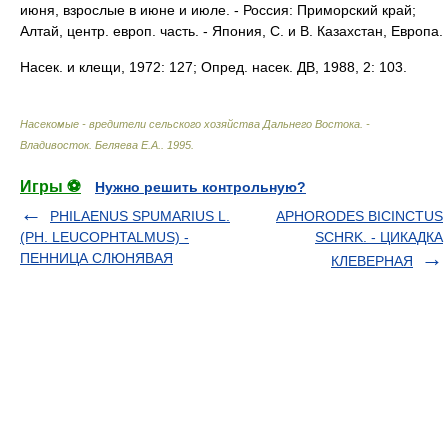
июня, взрослые в июне и июле. - Россия: Приморский край;
Алтай, центр. европ. часть. - Япония, С. и В. Казахстан, Европа.
Насек. и клещи, 1972: 127; Опред. насек. ДВ, 1988, 2: 103.
Насекомые - вредители сельского хозяйства Дальнего Востока. -
Владивосток
.
Беляева Е.А.
.
1995
.
Игры ⚽
Нужно решить контрольную?
PHILAENUS SPUMARIUS L.
APHORODES BICINCTUS
(PH. LEUCOPHTALMUS) -
SCHRK. - ЦИКАДКА
ПЕННИЦА СЛЮНЯВАЯ
КЛЕВЕРНАЯ