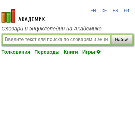
EN
DE
ES
FR
academic.ru
Словари и энциклопедии на Академике
Найти!
Толкования
Переводы
Книги
Игры ⚽